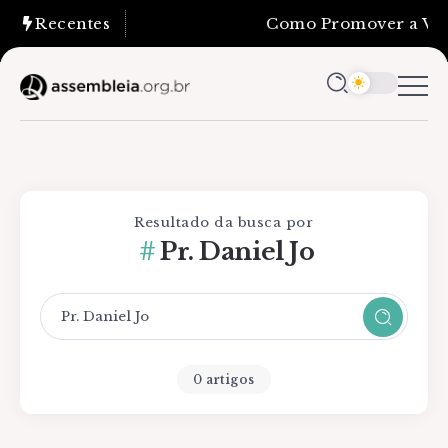
Recentes
Como Promover a Verd
Resultado da busca por
Pr. Daniel Jo
0 artigos