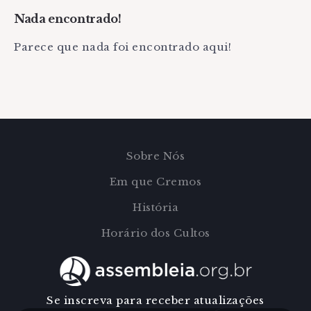
Nada encontrado!
Parece que nada foi encontrado aqui!
Sobre Nós
Em que Cremos
História
Horário dos Cultos
Se inscreva para receber atualizações