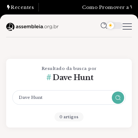
Recentes
Como Promover a Verd
Resultado da busca por
Dave Hunt
0 artigos