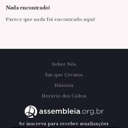
Nada encontrado!
Parece que nada foi encontrado aqui!
Sobre Nós
Em que Cremos
História
Horário dos Cultos
Se inscreva para receber atualizações