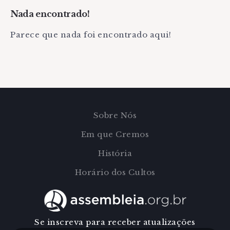
Nada encontrado!
Parece que nada foi encontrado aqui!
Sobre Nós
Em que Cremos
História
Horário dos Cultos
Se inscreva para receber atualizações