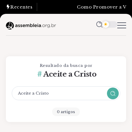
Recentes
Como Promover a Verda
Resultado da busca por
Aceite a Cristo
0 artigos