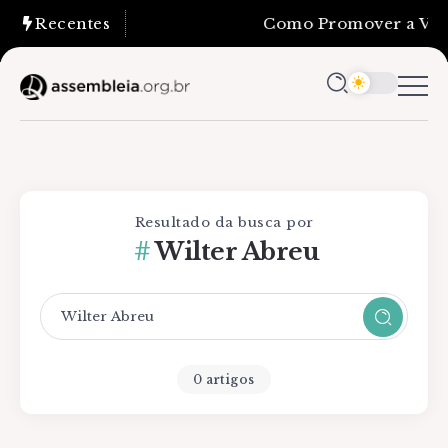
Recentes
Como Promover a Verd
Resultado da busca por
Wilter Abreu
0 artigos