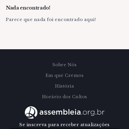
Nada encontrado!
Parece que nada foi encontrado aqui!
Sobre Nós
Em que Cremos
História
Horário dos Cultos
Se inscreva para receber atualizações