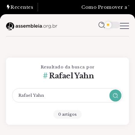
Recentes
Como Promover a Verd
Resultado da busca por
Rafael Yahn
0 artigos