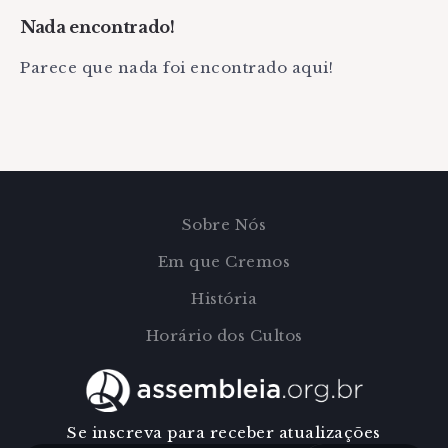
Nada encontrado!
Parece que nada foi encontrado aqui!
Sobre Nós
Em que Cremos
História
Horário dos Cultos
Se inscreva para receber atualizações