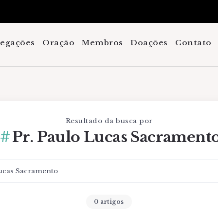
regações
Oração
Membros
Doações
Contato
Resultado da busca por
Pr. Paulo Lucas Sacrament
0 artigos