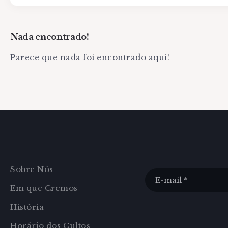
Nada encontrado!
Parece que nada foi encontrado aqui!
Sobre Nós
Em que Cremos
História
Horário dos Cultos