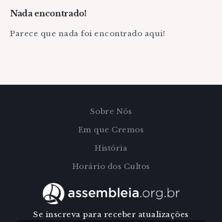
Nada encontrado!
Parece que nada foi encontrado aqui!
Sobre Nós
Em que Cremos
História
Horário dos Cultos
Se inscreva para receber atualizações