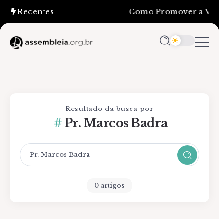
Recentes
Como Promover a Verd
Resultado da busca por
Pr. Marcos Badra
0 artigos