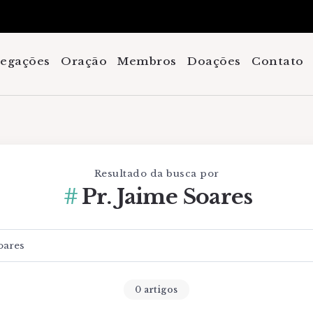
regações
Oração
Membros
Doações
Contato
Resultado da busca por
Pr. Jaime Soares
0 artigos