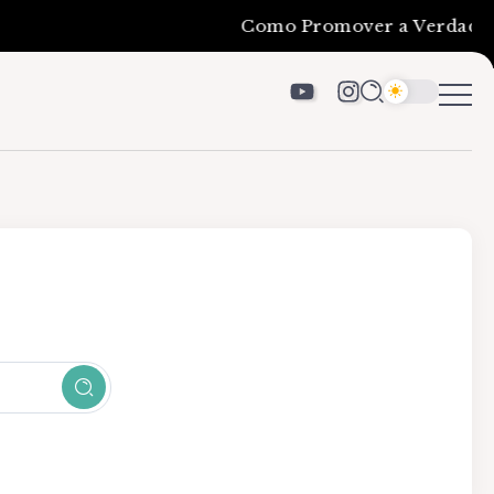
Como Promover a Verdadeira