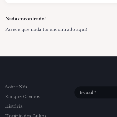
Nada encontrado!
Parece que nada foi encontrado aqui!
Sobre Nós
Em que Cremos
História
Horário dos Cultos