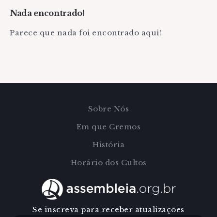
Nada encontrado!
Parece que nada foi encontrado aqui!
Sobre Nós
Em que Cremos
História
Horário dos Cultos
Se inscreva para receber atualizações