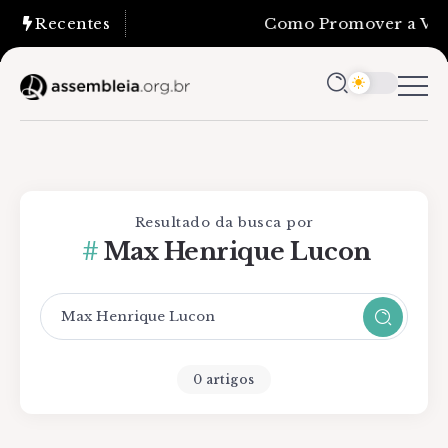
Recentes
Como Promover a Verd
Resultado da busca por
Max Henrique Lucon
0 artigos